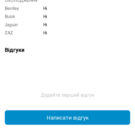
Bentley
Ні
Buick
Ні
Jaguar
Ні
ZAZ
Ні
Відгуки
Додайте перший відгук
Написати відгук