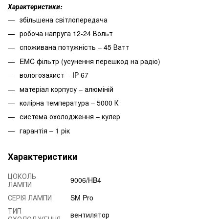
Характеристики:
збільшена світлопередача
робоча напруга 12-24 Вольт
споживана потужність – 45 Ватт
EMC фільтр (усунення перешкод на радіо)
вологозахист – IP 67
матеріал корпусу – алюміній
колірна температура – 5000 К
система охолодження – кулер
гарантія – 1 рік
Характеристики
ЦОКОЛЬ
9006/HB4
ЛАМПИ
СЕРІЯ ЛАМПИ
SM Pro
ТИП
вентилятор
ОХОЛОДЖЕННЯ