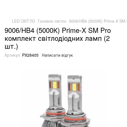
LED СВІТЛО
Головне світло
9006/HB4 (5000К) Prime-X SM 
9006/HB4 (5000К) Prime-X SM Pro
комплект світлодіодних ламп (2
шт.)
Артикул:
PX28405
Написати відгук