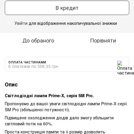
В кредит
Увійти
для відображення накопичувальної знижки
%
До обраного
Порівняти
ОПЛАТА ЧАСТИНАМИ
6 платежів по 358.33 грн
Опис
Світлодіодні лампи Prime-X, серія SM Pro.
Пропонуємо до вашої уваги світлодіодні лампи Prime-X серії
SM Pro (збільшеної потужності).
Підвищене охолодження діодів дало змогу збільшити
світловий потік на 60%.
Проста конструкція лампи та її розмір дозволить