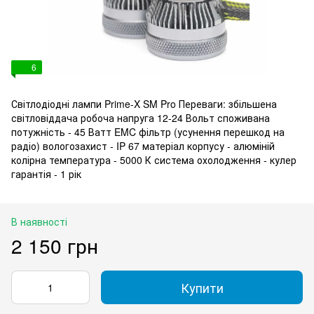
6
Світлодіодні лампи Prime-X SM Pro Переваги: збільшена
світловіддача робоча напруга 12-24 Вольт споживана
потужність - 45 Ватт EMC фільтр (усунення перешкод на
радіо) вологозахист - IP 67 матеріал корпусу - алюміній
колірна температура - 5000 К система охолодження - кулер
гарантія - 1 рік
В наявності
2 150 грн
Купити