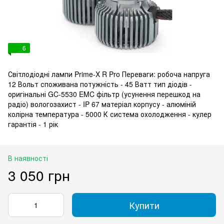
6
Світлодіодні лампи Prime-X R Pro Переваги: робоча напруга
12 Вольт споживана потужність - 45 Ватт тип діодів -
оригінальні GC-5530 EMC фільтр (усунення перешкод на
радіо) вологозахист - IP 67 матеріал корпусу - алюміній
колірна температура - 5000 К система охолодження - кулер
гарантія - 1 рік
В наявності
3 050 грн
Купити