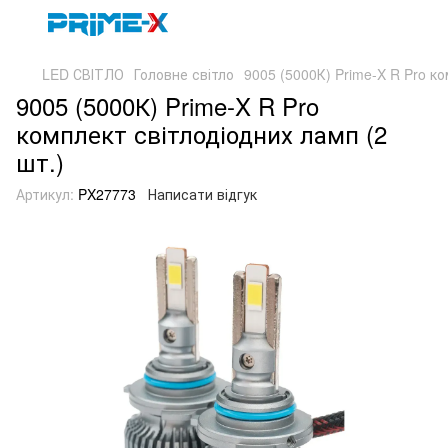
LED СВІТЛО
Головне світло
9005 (5000К) Prime-X R Pro ко
9005 (5000К) Prime-X R Pro
комплект світлодіодних ламп (2
шт.)
Артикул:
PX27773
Написати відгук