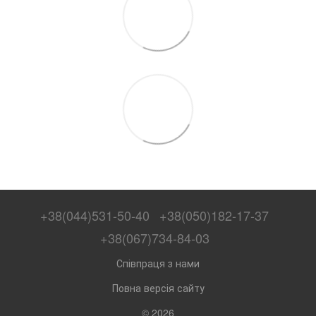
+38(044)531-50-40
+38(050)182-17-37
+38(067)734-84-03
Співпраця з нами
Повна версія сайту
© 2026