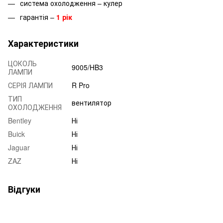
система охолодження – кулер
гарантія –
1 рік
Характеристики
ЦОКОЛЬ
9005/HB3
ЛАМПИ
СЕРІЯ ЛАМПИ
R Pro
ТИП
вентилятор
ОХОЛОДЖЕННЯ
Bentley
Ні
Buick
Ні
Jaguar
Ні
ZAZ
Ні
Відгуки