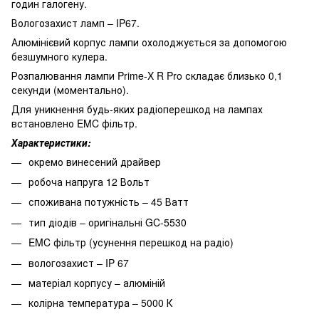
годин галогену.
Вологозахист ламп – IP67.
Алюмінієвий корпус лампи охолоджується за допомогою
безшумного кулера.
Розпалювання лампи Prime-X R Pro складає близько 0,1
секунди (моментально).
Для уникнення будь-яких радіоперешкод на лампах
встановлено EMC фільтр.
Характеристики:
окремо винесений драйвер
робоча напруга 12 Вольт
споживана потужність – 45 Ватт
тип діодів – оригінальні GC-5530
EMC фільтр (усунення перешкод на радіо)
вологозахист – IP 67
матеріал корпусу – алюміній
колірна температура – 5000 К