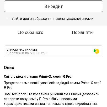
В кредит
Увійти
для відображення накопичувальної знижки
%
До обраного
Порівняти
ОПЛАТА ЧАСТИНАМИ
6 платежів по 508.33 грн
Опис
Світлодіодні лампи Prime-X, серія R Pro.
Представляємо вашій увазі світлодіодні лампи Prime-X серії
R Pro.
Нові технології та креативні рішення тм Prime-X дозволили
створити нову лампу R Pro з більш високими
характеристиками світла та низькою ціною виробництва.